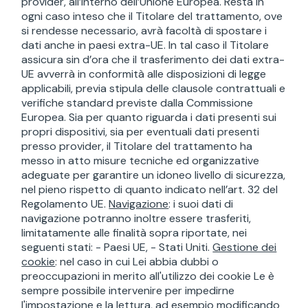
provider, all’interno dell’Unione Europea. Resta in
ogni caso inteso che il Titolare del trattamento, ove
si rendesse necessario, avrà facoltà di spostare i
dati anche in paesi extra-UE. In tal caso il Titolare
assicura sin d’ora che il trasferimento dei dati extra-
UE avverrà in conformità alle disposizioni di legge
applicabili, previa stipula delle clausole contrattuali e
verifiche standard previste dalla Commissione
Europea. Sia per quanto riguarda i dati presenti sui
propri dispositivi, sia per eventuali dati presenti
presso provider, il Titolare del trattamento ha
messo in atto misure tecniche ed organizzative
adeguate per garantire un idoneo livello di sicurezza,
nel pieno rispetto di quanto indicato nell’art. 32 del
Regolamento UE.
Navigazione
: i suoi dati di
navigazione potranno inoltre essere trasferiti,
limitatamente alle finalità sopra riportate, nei
seguenti stati: - Paesi UE, - Stati Uniti.
Gestione dei
cookie
: nel caso in cui Lei abbia dubbi o
preoccupazioni in merito all'utilizzo dei cookie Le è
sempre possibile intervenire per impedirne
l'impostazione e la lettura, ad esempio modificando