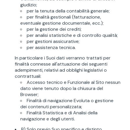
giudizio;
per la tenuta della contabilità generale;
per finalità gestionali (fatturazione,
eventuale gestione documentale, ecc.);
per la gestione dei crediti;
per analisi statistiche e di controllo qualità;
per gestioni assicurative;
per assistenza tecnica.
In particolare i Suoi dati verranno trattati per
finalità connesse all'attuazione dei seguenti
adempimenti, relativi ad obblighi legislativi o
contrattuali:
Accesso tecnico e Funzionale al Sito nessun
dato viene tenuto dopo la chiusura del
Browser;
Finalità di navigazione Evoluta o gestione
dei contenuti personalizzata;
Finalità Statistica e di Analisi della
navigazione e degli utenti.
B) Solo previo Suo specifico e distinto