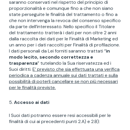
saranno conservati nel rispetto del principio di
proporzionalità e comunque fino a che non siano
state perseguite le finalità del trattamento o fino a
che non intervenga la revoca del consenso specifico
da parte dell’interessato. Nello specifico il Titolare
del trattamento tratterà i dati per non oltre 2 anni
dalla raccolta dei dati per le Finalità di Marketing ed
un anno per i dati raccolti per Finalità di profilazione.
I dati personali da Lei forniti saranno trattati “
in
modo lecito, secondo correttezza e
trasparenza
” tutelando la Sua riservatezza ed i
Suoi diritti.
E’ previsto che sia effettuata una verifica
periodica a cadenza annuale sui dati trattati e sulla
possibilità di poterli cancellare se non più necessari
per le finalità previste.
Accesso ai dati
I Suoi dati potranno essere resi accessibili per le
finalità di cui ai precedenti punti 2.A) e 2.B):