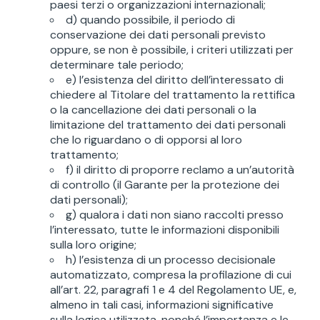
paesi terzi o organizzazioni internazionali;
d) quando possibile, il periodo di
conservazione dei dati personali previsto
oppure, se non è possibile, i criteri utilizzati per
determinare tale periodo;
e) l’esistenza del diritto dell’interessato di
chiedere al Titolare del trattamento la rettifica
o la cancellazione dei dati personali o la
limitazione del trattamento dei dati personali
che lo riguardano o di opporsi al loro
trattamento;
f) il diritto di proporre reclamo a un’autorità
di controllo (il Garante per la protezione dei
dati personali);
g) qualora i dati non siano raccolti presso
l’interessato, tutte le informazioni disponibili
sulla loro origine;
h) l’esistenza di un processo decisionale
automatizzato, compresa la profilazione di cui
all’art. 22, paragrafi 1 e 4 del Regolamento UE, e,
almeno in tali casi, informazioni significative
sulla logica utilizzata, nonché l’importanza e le