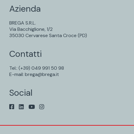
Azienda
BREGA S.R.L.
Via Bacchiglione, 1/2
35030 Cervarese Santa Croce (PD)
Contatti
Tel.:
(+39) 049 991 50 98
E-mail:
brega@brega.it
Social