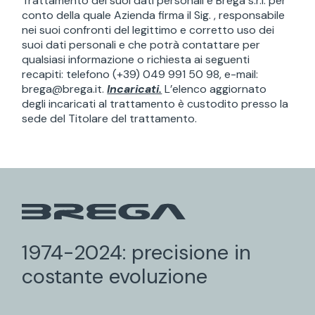
Trattamento dei suoi dati personali è Brega s.r.l. per
conto della quale Azienda firma il Sig. , responsabile
nei suoi confronti del legittimo e corretto uso dei
suoi dati personali e che potrà contattare per
qualsiasi informazione o richiesta ai seguenti
recapiti: telefono (+39) 049 991 50 98, e-mail:
brega@brega.it
.
Incaricati.
L’elenco aggiornato
degli incaricati al trattamento è custodito presso la
sede del Titolare del trattamento.
1974-2024: precisione in
costante evoluzione