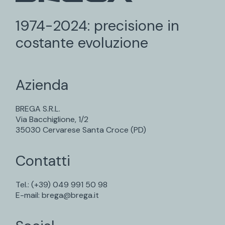
1974-2024: precisione in
costante evoluzione
Azienda
BREGA S.R.L.
Via Bacchiglione, 1/2
35030 Cervarese Santa Croce (PD)
Contatti
Tel.:
(+39) 049 991 50 98
E-mail:
brega@brega.it